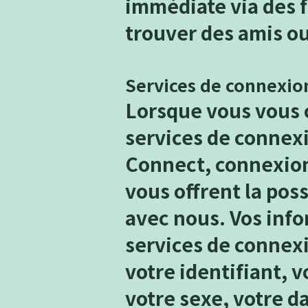
immédiate via des f
trouver des amis ou
Serv
ices de connexion
Lorsque vous vous c
services de connexi
Connect, connexion
vous offrent la pos
avec nous. Vos info
services de connexi
votre identifiant, v
votre sexe, votre d