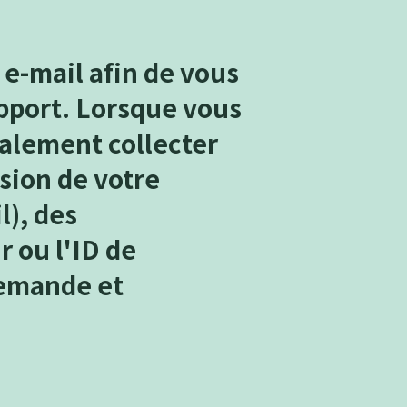
e-mail afin de vous
pport. Lorsque vous
alement collecter
rsion de votre
l), des
r ou l'ID de
 demande et