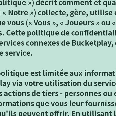
Politique ») décrit comment et qu
 « Notre ») collecte, gère, utilise
 vous (« Vous », « Joueurs » ou « 
s. Cette politique de confidential
services connexes de Bucketplay,
e service.
politique est limitée aux informat
ay via votre utilisation du servi
 actions de tiers - personnes ou 
nformations que vous leur fourniss
u'ils peuvent offrir. En utilisant 