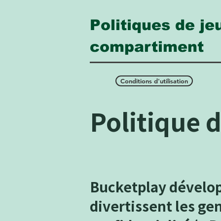
​Politiques de je
compartiment
Conditions d'utilisation
Politique d
Bucketplay développ
divertissent les ge