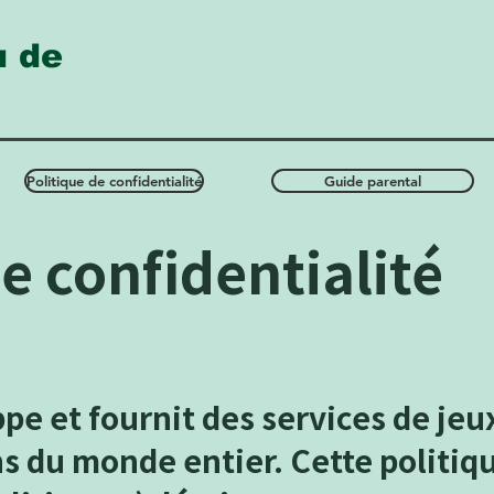
u de
Politique de confidentialité
Guide parental
e confidentialité
e et fournit des services de jeu
ns du monde entier. Cette politiq