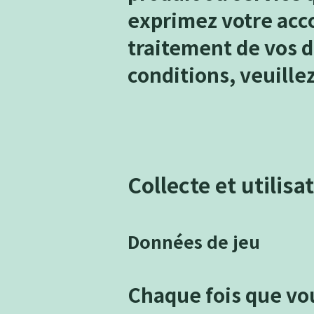
exprimez votre acco
traitement de vos d
conditions, veuillez
Collecte et utilis
Données de jeu
Chaque fois que vou