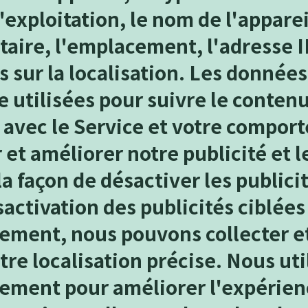
'exploitation, le nom de l'apparei
itaire, l'emplacement, l'adresse 
 sur la localisation. Les donnée
 utilisées pour suivre le conten
 avec le Service et votre compor
r et améliorer notre publicité et l
la façon de désactiver les publici
sactivation des publicités ciblées
ement, nous pouvons collecter et
tre localisation précise. Nous uti
ement pour améliorer l'expérien