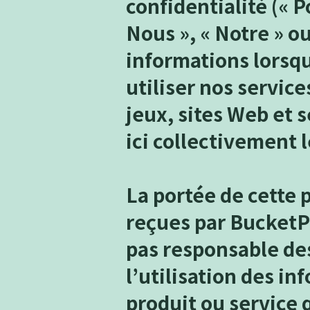
confidentialité (« 
Nous », « Notre » ou
informations lorsque
utiliser nos service
jeux, sites Web et 
ici collectivement l
La portée de cette 
reçues par BucketPl
pas responsable des
l’utilisation des i
produit ou service q