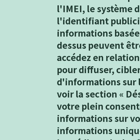
l'IMEI, le système d
l'identifiant public
informations basées
dessus peuvent être
accédez en relation
pour diffuser, cible
d'informations sur 
voir la section « Dé
votre plein consent
informations sur vo
informations uniqu