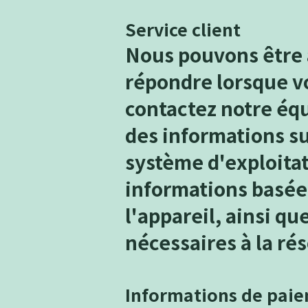
Service client
Nous pouvons être a
répondre lorsque v
contactez notre éq
des informations sur
système d'exploitat
informations basées 
l'appareil, ainsi q
nécessaires à la ré
Informations de pai