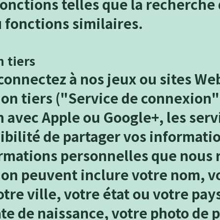
onctions telles que la recherche 
 fonctions similaires.
 tiers
onnectez à nos jeux ou sites Web
on tiers ("Service de connexion"
 avec Apple ou Google+, les serv
sibilité de partager vos informat
rmations personnelles que nous r
on peuvent inclure votre nom, vo
otre ville, votre état ou votre pa
ate de naissance, votre photo de p