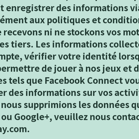
t enregistrer des informations vi
ment aux politiques et condition
 recevons ni ne stockons vos mot
es tiers. Les informations collect
mpte, vérifier votre identité lor
ermettre de jouer à nos jeux et d
ces tels que Facebook Connect vo
er des informations sur vos activi
 nous supprimions les données q
ou Google+, veuillez nous contac
ay.com
.