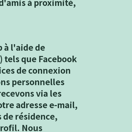
d'amis à proximité,
 à l'aide de
) tels que Facebook
ices de connexion
ions personnelles
ecevons via les
tre adresse e-mail,
ys de résidence,
rofil. Nous