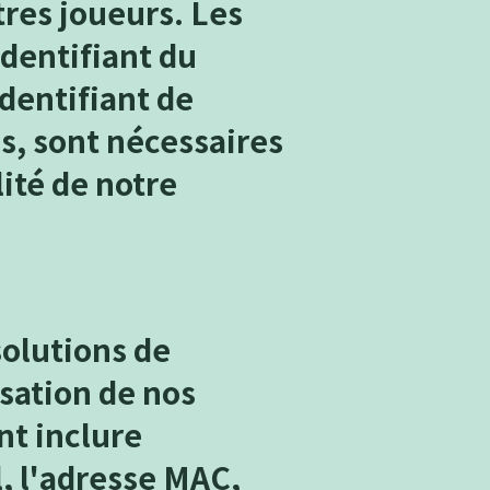
tres joueurs. Les
identifiant du
identifiant de
us, sont nécessaires
ité de notre
solutions de
sation de nos
nt inclure
l, l'adresse MAC,