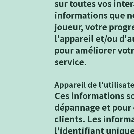
sur toutes vos inter
informations que no
joueur, votre progre
l'appareil et/ou d'
pour améliorer votr
service.
Appareil de l’utilisat
Ces informations so
dépannage et pour 
clients. Les inform
l'identifiant unique