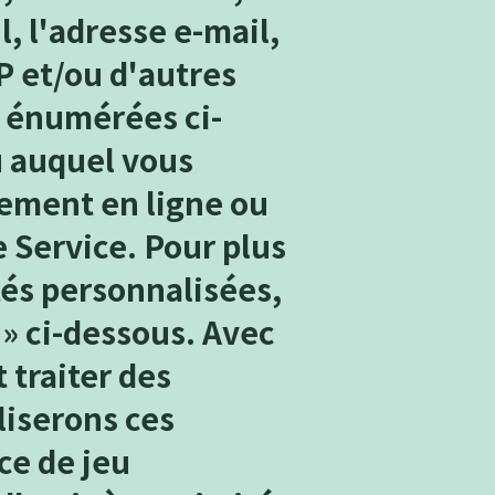
l, l'adresse e-mail,
IP et/ou d'autres
s énumérées ci-
u auquel vous
tement en ligne ou
e Service. Pour plus
tés personnalisées,
 » ci-dessous. Avec
 traiter des
liserons ces
ce de jeu