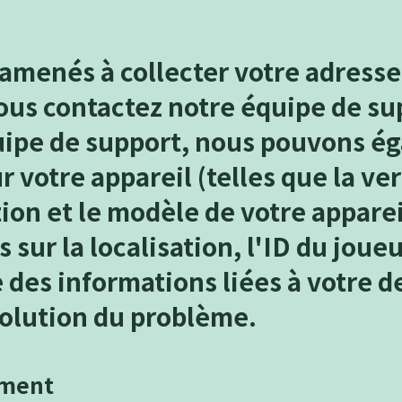
menés à collecter votre adresse 
ous contactez notre équipe de su
uipe de support, nous pouvons ég
 votre appareil (telles que la ve
ion et le modèle de votre apparei
sur la localisation, l'ID du joueu
ue des informations liées à votre
solution du problème.
ement