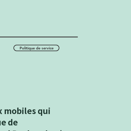
Politique de service
x mobiles qui
ue de