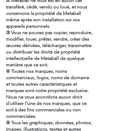
② Metaball ne vous est en aucun cas
transféré, cédé, vendu ou loué, et nous
conservons la propriété de Metaball
même après son installation sur vos
appareils personnels.
③ Vous ne pouvez pas copier, reproduire,
modifier, louer, prêter, vendre, créer des
œuvres dérivées, télécharger, transmettre
ou distribuer les droits de propriété
intellectuelle de Metaball de quelque
manière que ce soit.
④ Toutes nos marques, noms
commerciaux, logos, noms de domaine
et toutes autres caractéristiques et
marques sont notre propriété exclusive.
Nous ne vous accordons aucun droit
d'utiliser l'une de nos marques, que ce
soit à des fins commerciales ou non
commerciales.
⑤ Tous les graphiques, données, photos,
images, illustrations, textes et autres