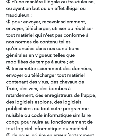
② d'une manière illégale ou frauduleuse,
ou ayant un but ou un effet illégal ou
frauduleux ;
③ pour envoyer, recevoir sciemment,
envoyer, télécharger, utiliser ou réutiliser
tout matériel qui n'est pas conforme à
nos normes de contenu telles
qu'énoncées dans nos conditions
générales en vigueur, telles que
modifiées de temps à autre ; et
④ transmettre sciemment des données,
envoyer ou télécharger tout matériel
contenant des virus, des chevaux de
Troie, des vers, des bombes à
retardement, des enregistreurs de frappe,
des logiciels espions, des logiciels
publicitaires ou tout autre programme
nuisible ou code informatique similaire
conçu pour nuire au fonctionnement de
tout logiciel informatique ou matériel.
⑤ de nous induire en erreur (notamment